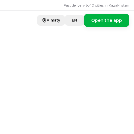
ies
Fast delivery to 10 cities in Kazakhstan
Open the app
Almaty
EN