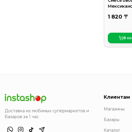
Смесь ово
Мексиканс
грамм
1 820 〒
В к
Клиентам
Магазины
Доставка из любимых супермаркетов и
базаров за 1 час
Базары
Каталог