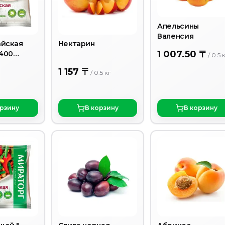
Апельсины
Валенсия
айская
Нектарин
1 007.50 〒
400
/
0.5
1 157 〒
/
0.5
кг
орзину
В корзину
В корзину