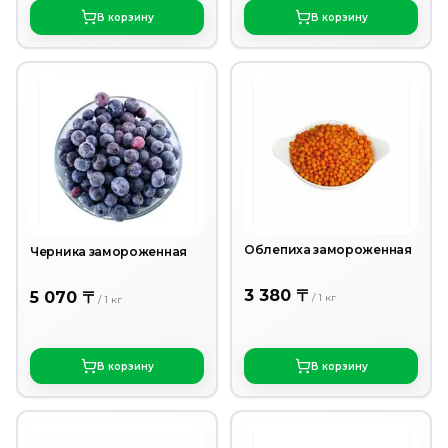
В корзину
В корзину
Облепиха замороженная
Черника замороженная
3 380 〒
5 070 〒
/
1
кг
/
1
кг
В корзину
В корзину