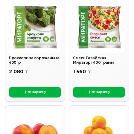
Брокколи замороженные
Смесь Гавайская
400гр
Мираторг 400 грамм
2 080 〒
1 560 〒
В корзину
В корзину