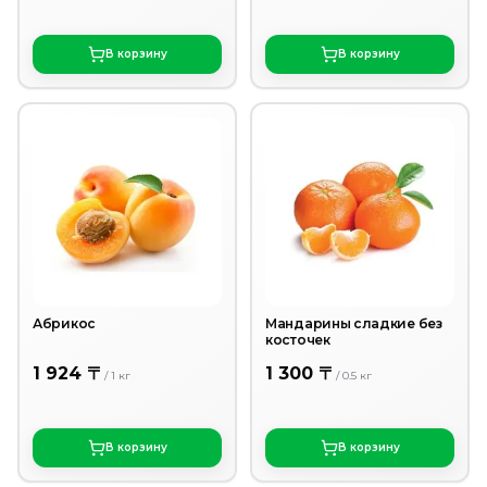
В корзину
В корзину
Абрикос
Мандарины сладкие без
косточек
1 924 〒
1 300 〒
/
1
кг
/
0.5
кг
В корзину
В корзину