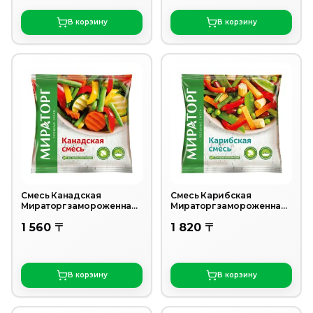
В корзину
В корзину
Смесь Канадская
Смесь Карибская
Мираторг замороженная
Мираторг замороженная
400гр
400гр
1 560 〒
1 820 〒
В корзину
В корзину