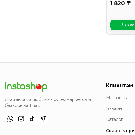
1 820 〒
В к
Клиентам
Магазины
Доставка из любимых супермаркетов и
базаров за 1 час
Базары
Каталог
Скачать пр