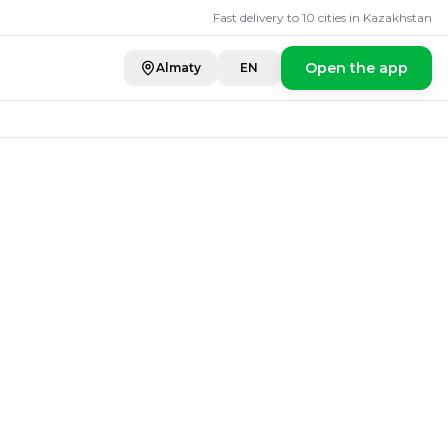
ies
Fast delivery to 10 cities in Kazakhstan
Open the app
Almaty
EN