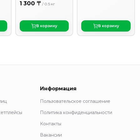
1 300 〒
/
0.5
кг
В корзину
В корзину
Информация
лиц
Пользовательское соглашение
кетплейсы
Политика конфиденциальности
Контакты
Вакансии