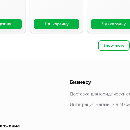
орзину
В корзину
В корзину
Show more
Бизнесу
Доставка для юридических 
Интеграция магазина в Мар
иложение