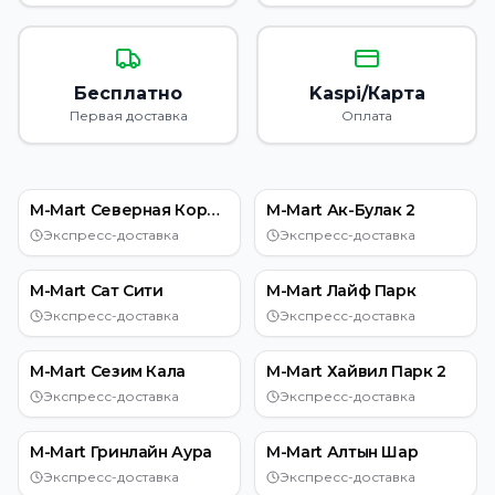
Бесплатно
Kaspi/Карта
Первая доставка
Оплата
M-Mart Северная Корона
M-Mart Ак-Булак 2
Экспресс-доставка
Экспресс-доставка
M-Mart Сат Сити
M-Mart Лайф Парк
Экспресс-доставка
Экспресс-доставка
M-Mart Сезим Кала
M-Mart Хайвил Парк 2
Экспресс-доставка
Экспресс-доставка
M-Mart Гринлайн Аура
M-Mart Алтын Шар
Экспресс-доставка
Экспресс-доставка