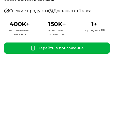
Свежие продукты
Доставка от 1 часа
400K+
150K+
1+
выполненных
довольных
городов в РК
заказов
клиентов
Перейти в приложение