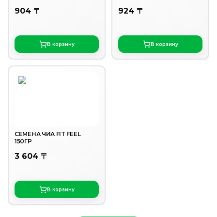
БЕЛОЙ ГЛАЗУРИ 40ГР
ДЕСЕРТ В ШОК 40ГР
904 〒
924 〒
В корзину
В корзину
СЕМЕНА ЧИА FIT FEEL
150ГР
3 604 〒
В корзину