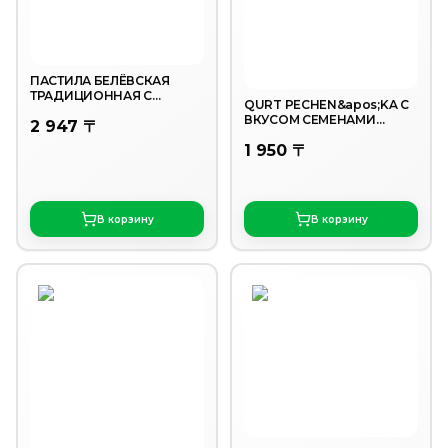
ПАСТИЛА БЕЛЁВСКАЯ
ТРАДИЦИОННАЯ С
QURT PECHEN&apos;KA С
КЛЮКВОЙ 200ГР
ВКУСОМ СЕМЕНАМИ
2 947 〒
ПОДСОЛНУХА 200ГР
1 950 〒
В корзину
В корзину