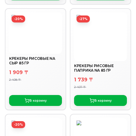
-20%
-27%
КРЕКЕРЫ РИСОВЫЕ NA
СЫР 85 ГР
КРЕКЕРЫ РИСОВЫЕ
ПАПРИКА NA 85 ГР
1 909 〒
1 739 〒
2 408 〒
2 407 〒
В корзину
В корзину
-20%