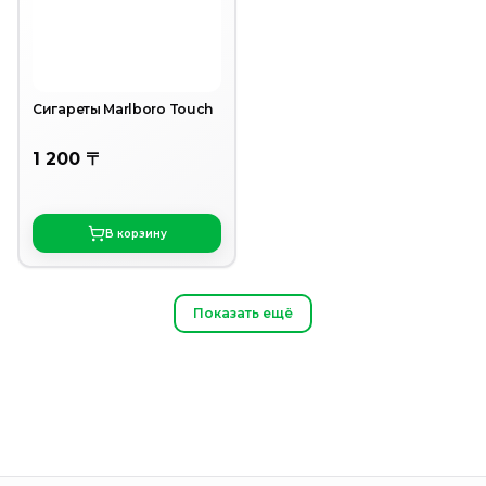
Сигареты Marlboro Touch
1 200 〒
В корзину
Показать ещё