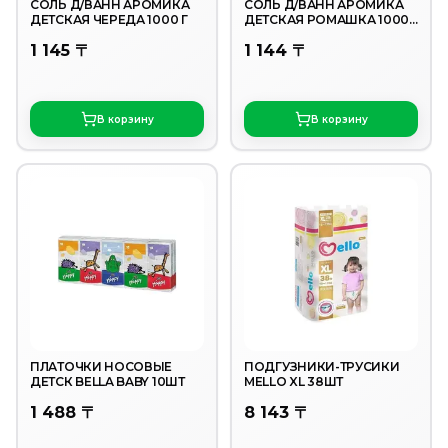
СОЛЬ Д/ВАНН АРОМИКА
СОЛЬ Д/ВАНН АРОМИКА
ДЕТСКАЯ ЧЕРЕДА 1000 Г
ДЕТСКАЯ РОМАШКА 1000Г
/ 12
1 145 〒
1 144 〒
В корзину
В корзину
ПЛАТОЧКИ НОСОВЫЕ
ПОДГУЗНИКИ-ТРУСИКИ
ДЕТСК BELLA BABY 10ШТ
MELLO XL 38ШТ
1 488 〒
8 143 〒