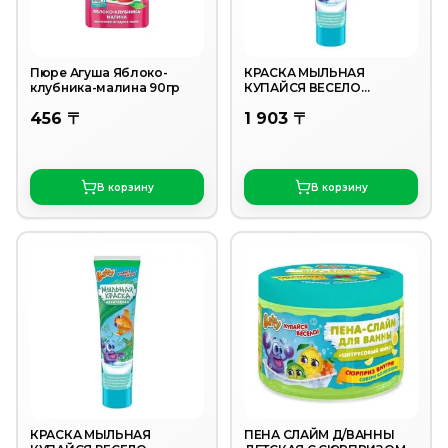
Пюре Агуша Яблоко-
КРАСКА МЫЛЬНАЯ
клубника-малина 90гр
КУПАЙСЯ ВЕСЕЛО
МАЛИНОВАЯ 85ГР
456 〒
1 903 〒
В корзину
В корзину
КРАСКА МЫЛЬНАЯ
ПЕНА СЛАЙМ Д/ВАННЫ