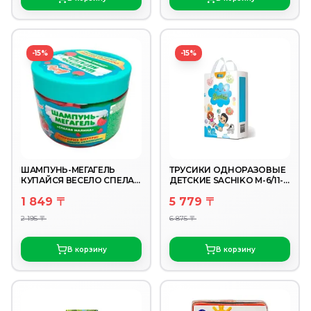
-15%
-15%
ШАМПУНЬ-МЕГАГЕЛЬ
ТРУСИКИ ОДНОРАЗОВЫЕ
КУПАЙСЯ ВЕСЕЛО СПЕЛАЯ
ДЕТСКИЕ SACHIKO M-6/11-
МАЛИНА С СЮРПРИЗОМ
50
1 849 〒
5 779 〒
300МЛ
2 195 〒
6 875 〒
В корзину
В корзину