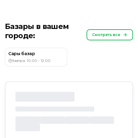
Базары в вашем
городе:
Смотреть все
Сары базар
Завтра: 10:00 - 12:00