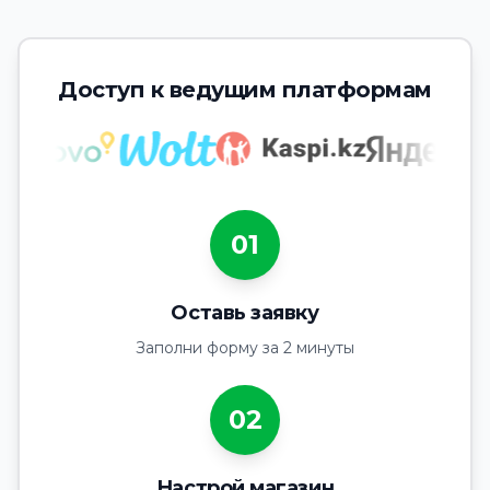
Доступ к ведущим платформам
01
Оставь заявку
Заполни форму за 2 минуты
02
Настрой магазин