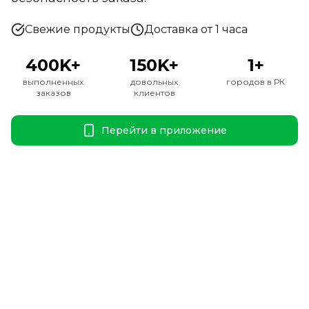
Свежие продукты
Доставка от 1 часа
400K+
150K+
1+
выполненных
довольных
городов в РК
заказов
клиентов
Перейти в приложение