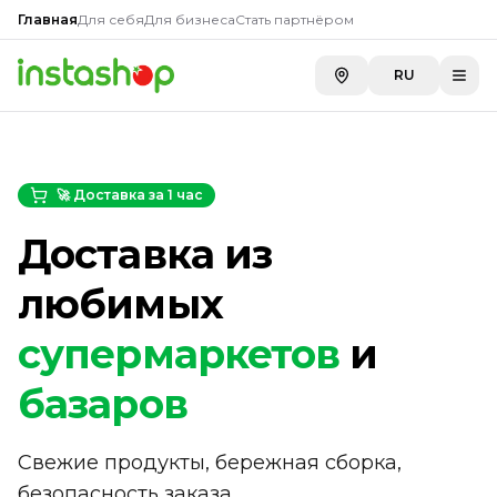
Главная
Для себя
Для бизнеса
Стать партнёром
RU
🚀 Доставка за 1 час
Доставка из
любимых
супермаркетов
и
базаров
Свежие продукты, бережная сборка,
безопасность заказа.