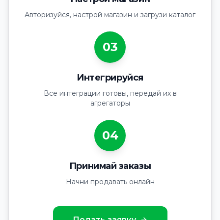
Авторизуйся, настрой магазин и загрузи каталог
03
Интегрируйся
Все интеграции готовы, передай их в
агрегаторы
04
Принимай заказы
Начни продавать онлайн
Подать заявку