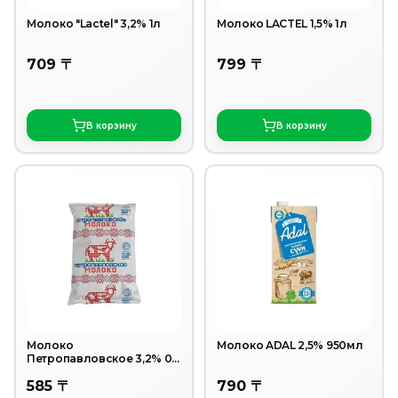
Молоко "Lactel" 3,2% 1л
Молоко LACTEL 1,5% 1л
709 〒
799 〒
В корзину
В корзину
Молоко
Молоко ADAL 2,5% 950мл
Петропавловское 3,2% 0,9
л
585 〒
790 〒