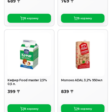
689 〒
769 〒
В корзину
В корзину
Кефир Food master 2,5%
Молоко ADAL 3,2% 950мл
0,5 л.
399 〒
839 〒
В корзину
В корзину