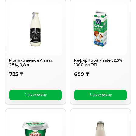
Молоко живое Аmiran
Кефир Food Master, 2,5%
2,5%, 0,8 л.
1000 мл Т/П
735 〒
699 〒
В корзину
В корзину