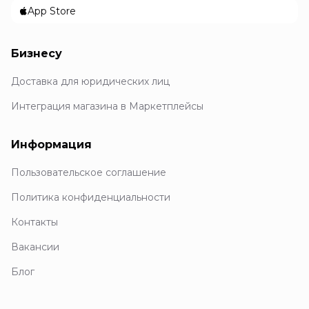
App Store
Бизнесу
Доставка для юридических лиц
Интеграция магазина в Маркетплейсы
Информация
Пользовательское соглашение
Политика конфиденциальности
Контакты
Вакансии
Блог