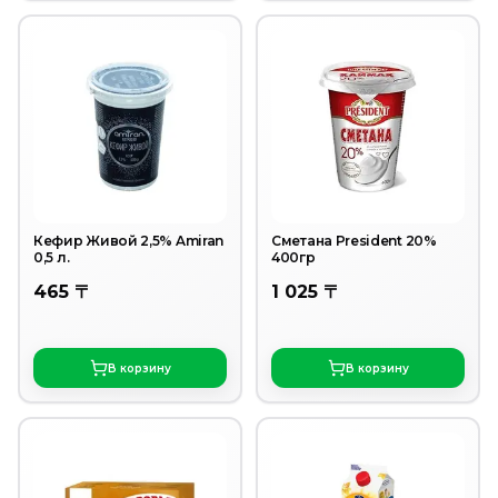
Кефир Живой 2,5% Amiran
Сметана President 20%
0,5 л.
400гр
465 〒
1 025 〒
В корзину
В корзину