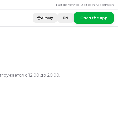
Fast delivery to 10 cities in Kazakhstan
Open the app
Almaty
EN
гружается с 12.00 до 20.00.