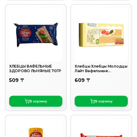
ХЛЕБЦЫ ВАФЕЛЬНЫЕ
Хлебцы Хлебцы Молодцы
ЗДОРОВО ЛЬНЯНЫЕ 70ГР
Лайт Вафельные
витаминные 70г
509 〒
609 〒
В корзину
В корзину