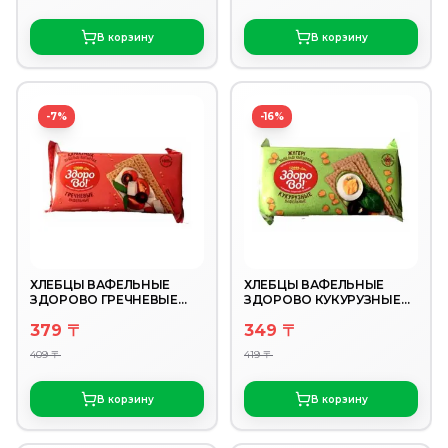
В корзину
В корзину
-7%
-16%
ХЛЕБЦЫ ВАФЕЛЬНЫЕ
ХЛЕБЦЫ ВАФЕЛЬНЫЕ
ЗДОРОВО ГРЕЧНЕВЫЕ
ЗДОРОВО КУКУРУЗНЫЕ
70ГР
70ГР
379 〒
349 〒
409 〒
419 〒
В корзину
В корзину