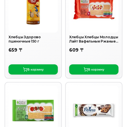
Хлебцы Здорово
Хлебцы Хлебцы Молодцы
пшеничные 150 г
Лайт Вафельные Ржаные
70г
659 〒
609 〒
В корзину
В корзину