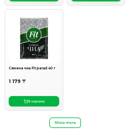
Семена чиа Fit parad 40 г
1 179 〒
В корзину
Show more