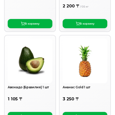
2 200 〒
/
0.5
кг
В корзину
В корзину
Авокадо (Бразилия) 1 шт
Ананас Gold 1 шт
1 105 〒
3 250 〒