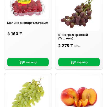
Малина экспорт 125 грамм
4 160 〒
Виноград красный
(Ташкент)
2 275 〒
/
0.5
кг
В корзину
В корзину