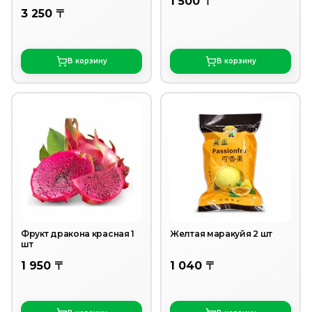
1 500 〒
3 250 〒
В корзину
В корзину
Фрукт дракона красная 1
Желтая маракуйя 2 шт
шт
1 950 〒
1 040 〒