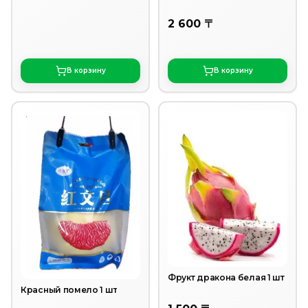
2 600 〒
В корзину
В корзину
Фрукт дракона белая 1 шт
Красный помело 1 шт