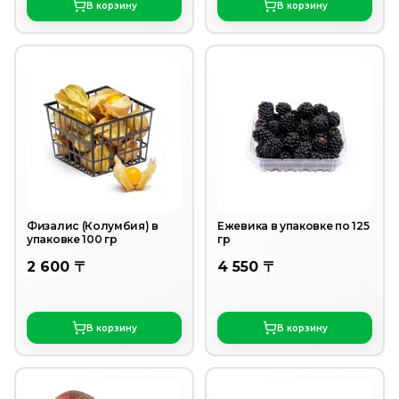
В корзину
В корзину
Физалис (Колумбия) в
Ежевика в упаковке по 125
упаковке 100 гр
гр
2 600 〒
4 550 〒
В корзину
В корзину