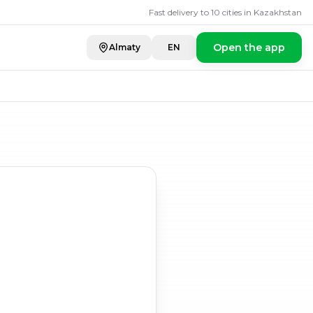
Fast delivery to 10 cities in Kazakhstan
Open the app
Almaty
EN