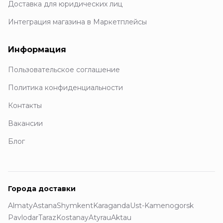
Доставка для юридических лиц
Интеграция магазина в Маркетплейсы
Информация
Пользовательское соглашение
Политика конфиденциальности
Контакты
Вакансии
Блог
Города доставки
Almaty
Astana
Shymkent
Karaganda
Ust-Kamenogorsk
Pavlodar
Taraz
Kostanay
Atyrau
Aktau