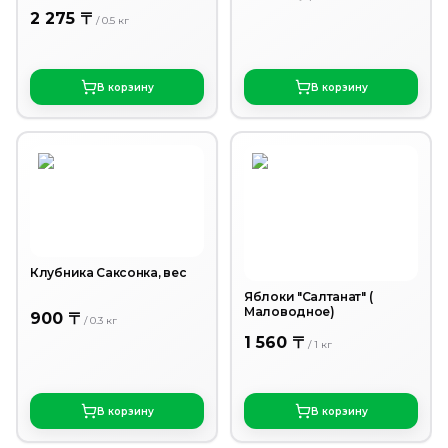
2 275 〒
/
0.5
кг
В корзину
В корзину
Клубника Саксонка, вес
Яблоки "Салтанат" (
Маловодное)
900 〒
/
0.3
кг
1 560 〒
/
1
кг
В корзину
В корзину