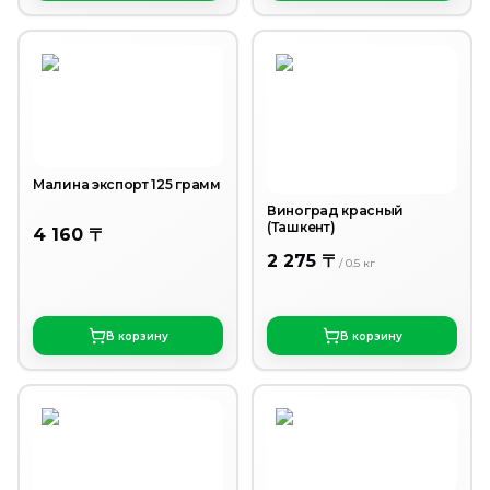
Малина экспорт 125 грамм
Виноград красный
(Ташкент)
4 160 〒
2 275 〒
/
0.5
кг
В корзину
В корзину