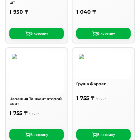
шт
1 950 〒
1 040 〒
В корзину
В корзину
Груша Фаррел
1 755 〒
Черешня Ташкент второй
/
0.5
кг
сорт
1 755 〒
/
0.3
кг
В корзину
В корзину