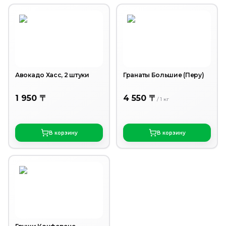
Авокадо Хасс, 2 штуки
Гранаты Большие (Перу)
1 950 〒
4 550 〒
/
1
кг
В корзину
В корзину