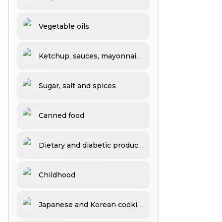
Vegetable oils
Ketchup, sauces, mayonnaise, mustard, vinegar
Sugar, salt and spices
Canned food
Dietary and diabetic products
Childhood
Japanese and Korean cooking