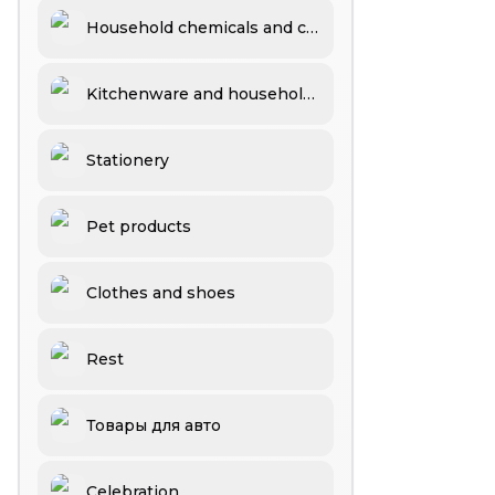
Household chemicals and cosmetics
Kitchenware and household goods
Stationery
Pet products
Clothes and shoes
Rest
Товары для авто
Celebration