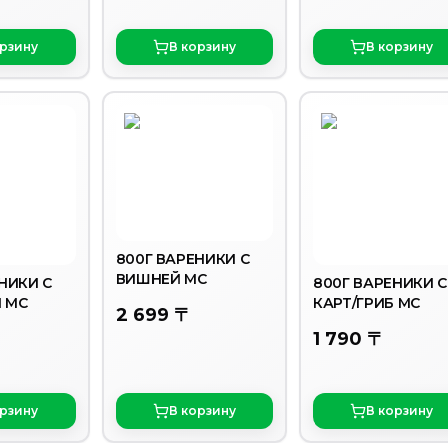
орзину
В корзину
В корзину
800Г ВАРЕНИКИ С
ВИШНЕЙ MC
НИКИ С
800Г ВАРЕНИКИ С
 МС
КАРТ/ГРИБ MC
2 699 〒
1 790 〒
орзину
В корзину
В корзину