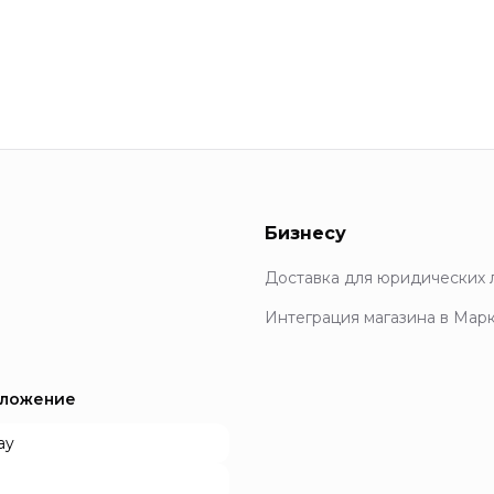
Бизнесу
Доставка для юридических 
Интеграция магазина в Мар
иложение
ay