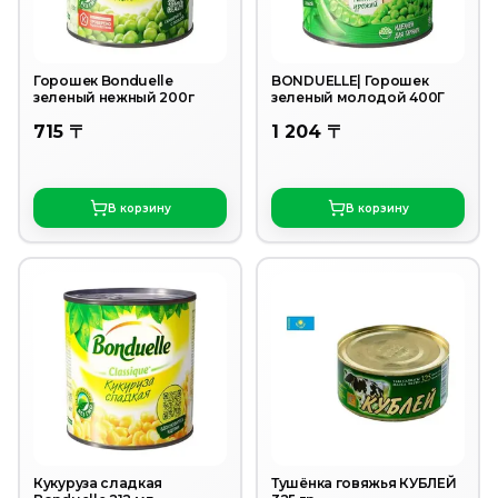
Горошек Bonduelle
BONDUELLE| Горошек
зеленый нежный 200г
зеленый молодой 400Г
715 〒
1 204 〒
В корзину
В корзину
Кукуруза сладкая
Тушёнка говяжья КУБЛЕЙ