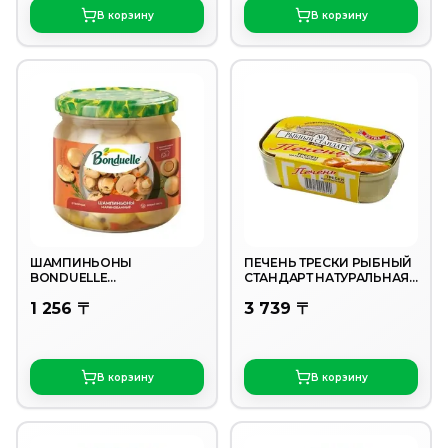
В корзину
В корзину
ШАМПИНЬОНЫ
ПЕЧЕНЬ ТРЕСКИ РЫБНЫЙ
BONDUELLE
СТАНДАРТ НАТУРАЛЬНАЯ
МАРИНОВАННЫЕ 350 МЛ
115 ГР
1 256 〒
3 739 〒
В корзину
В корзину