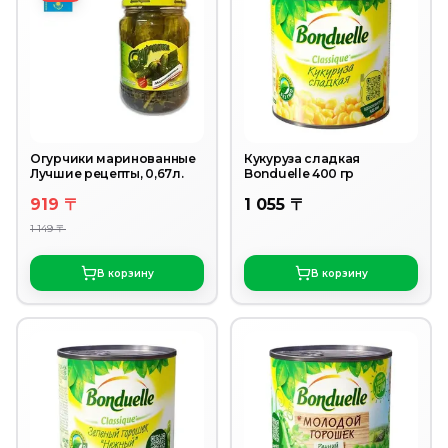
Огурчики маринованные
Кукуруза сладкая
Лучшие рецепты, 0,67л.
Bonduelle 400 гр
919 〒
1 055 〒
1 149 〒
В корзину
В корзину