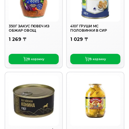
350Г ЗАКУС ГЮВЕЧ ИЗ
410Г ГРУШИ MC
ОБЖАР ОВОЩ
ПОЛОВИНКИ В СИР
1 269 〒
1 029 〒
В корзину
В корзину