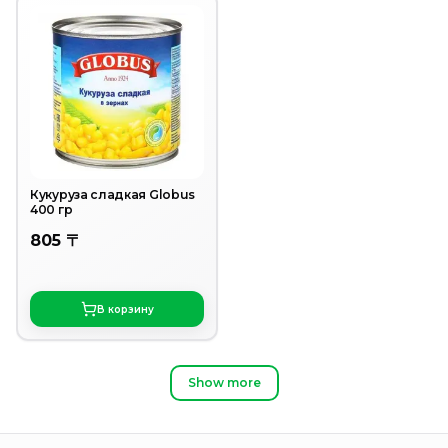
Кукуруза сладкая Globus
400 гр
805 〒
В корзину
Show more