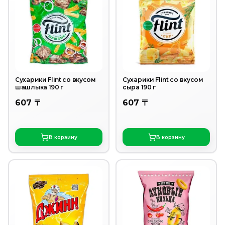
Сухарики Flint со вкусом
Сухарики Flint со вкусом
шашлыка 190 г
сыра 190 г
607 〒
607 〒
В корзину
В корзину