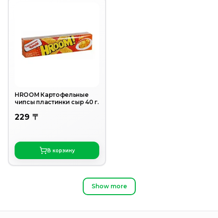
HROOM Картофельные
чипсы пластинки сыр 40 г.
229 〒
В корзину
Show more