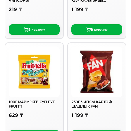
ЧИПСОНЫ
КАРТОФЕЛЬНЫЕ
ЖАРЕНАЯ КРЕВЕТКА 250 Г
219 〒
1 199 〒
В корзину
В корзину
100Г МАРМ ЖЕВ СУП БУТ
250Г ЧИПСЫ КАРТОФ
FRUITT
ШАШЛЫК FAN
629 〒
1 199 〒