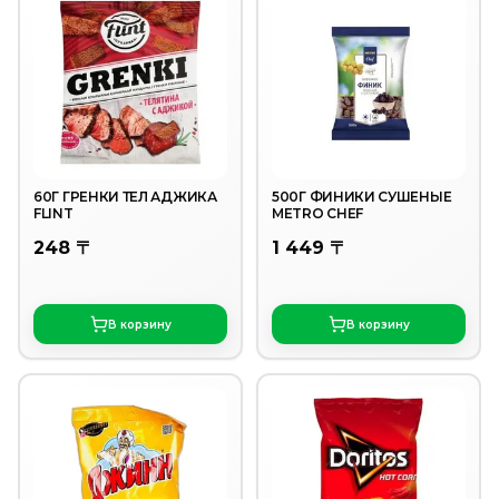
60Г ГРЕНКИ ТЕЛ АДЖИКА
500Г ФИНИКИ СУШЕНЫЕ
FLINT
METRO CHEF
248 〒
1 449 〒
В корзину
В корзину