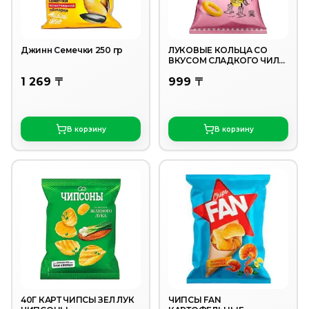
Джинн Семечки 250 гр
ЛУКОВЫЕ КОЛЬЦА СО
ВКУСОМ СЛАДКОГО ЧИЛИ
200ГР
1 269 〒
999 〒
В корзину
В корзину
40Г КАРТ ЧИПСЫ ЗЕЛ ЛУК
ЧИПСЫ FAN