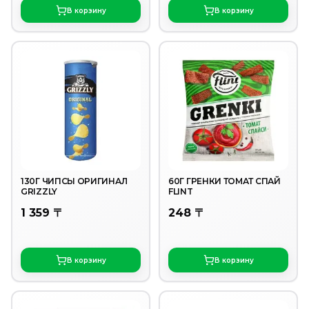
В корзину
В корзину
130Г ЧИПСЫ ОРИГИНАЛ
60Г ГРЕНКИ ТОМАТ СПАЙ
GRIZZLY
FLINT
1 359 〒
248 〒
В корзину
В корзину