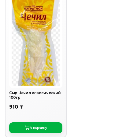
Сыр Чечил классический
100гр
910 〒
В корзину