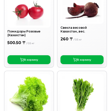
Свекла весовой
Казахстан., вес.
Помидоры Розовые
(Казахстан)
260 〒
/
0.5
кг
500.50 〒
/
0.5
кг
В корзину
В корзину