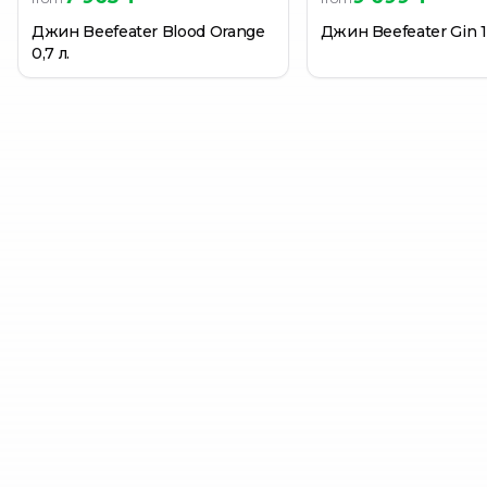
Джин Beefeater Blood Orange
Джин Beefeater Gin 1 
0,7 л.