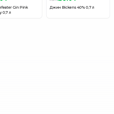
feater Gin Pink
Джин Bickens 40% 0,7 л
y 0,7 л