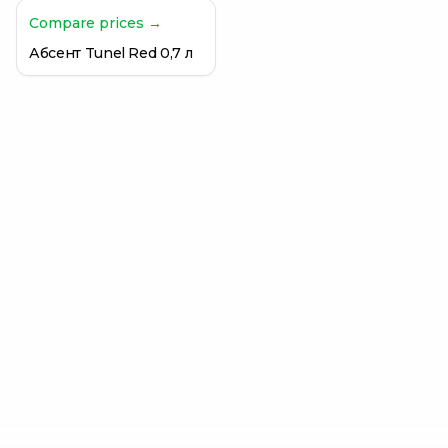
Compare prices →
Абсент Tunel Red 0,7 л