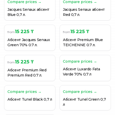
Compare prices →
Compare prices →
Jacques Senaux абсент
Jacques Senaux абсент
Blue 0,7 л.
Red 0,7 л.
15 225 ₸
15 225 ₸
from
from
Абсент Jacques Senaux
Абсент Premium Blue
Green 70% 0.7 л.
TEICHENNE 0.7 л.
15 225 ₸
Compare prices →
from
Абсент Luxardo Fata
Абсент Premium Red
Verde 70% 0,7 л
Premium Red 0.7 л.
Compare prices →
Compare prices →
Абсент Tunel Black 0,7 л
Абсент Tunel Green 0,7
л