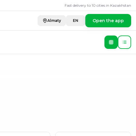
Fast delivery to 10 cities in Kazakhstan
Open the app
Almaty
EN