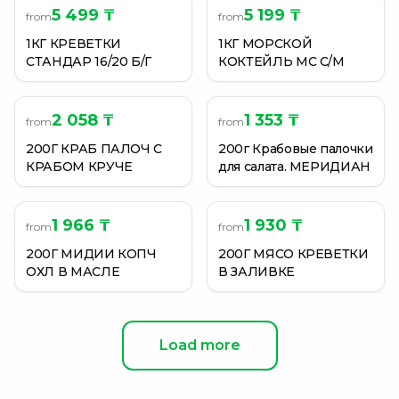
5 499 ₸
5 199 ₸
from
from
1КГ КРЕВЕТКИ
1КГ МОРСКОЙ
СТАНДАР 16/20 Б/Г
КОКТЕЙЛЬ МС С/М
2 058 ₸
1 353 ₸
from
from
200Г КРАБ ПАЛОЧ С
200г Крабовые палочки
КРАБОМ КРУЧЕ
для салата. МЕРИДИАН
1 966 ₸
1 930 ₸
from
from
200Г МИДИИ КОПЧ
200Г МЯСО КРЕВЕТКИ
ОХЛ В МАСЛЕ
В ЗАЛИВКЕ
Load more