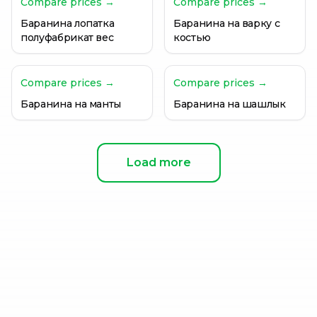
Compare prices →
Compare prices →
Баранина лопатка
Баранина на варку с
полуфабрикат вес
костью
Compare prices →
Compare prices →
Баранина на манты
Баранина на шашлык
Load more