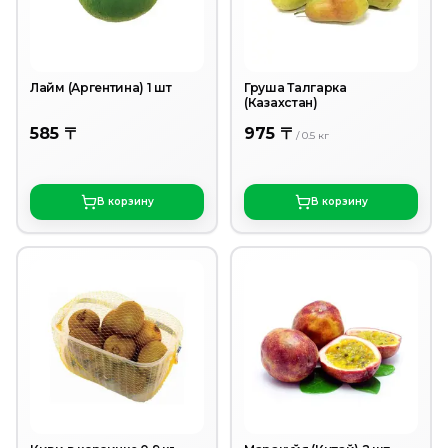
Лайм (Аргентина) 1 шт
Груша Талгарка
(Казахстан)
585 〒
975 〒
/
0.5
кг
В корзину
В корзину