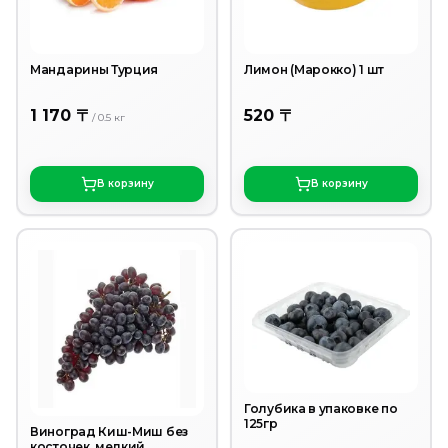
Мандарины Турция
Лимон (Марокко) 1 шт
1 170 〒
520 〒
/
0.5
кг
В корзину
В корзину
Голубика в упаковке по
125гр
Виноград Киш-Миш без
косточек, мелкий