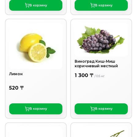
В корзину
В корзину
Виноград Киш-Миш
коричневый местный
Лимон
1 300 〒
/
0.5
кг
520 〒
В корзину
В корзину