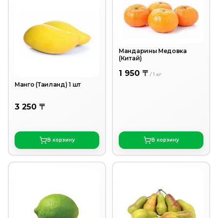
Мандарины Медовка
(Китай)
1 950 〒
/
1
кг
Манго (Таиланд) 1 шт
3 250 〒
В корзину
В корзину