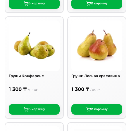
В корзину
В корзину
Груши Конференс
Груши Лесная красавица
1 300 〒
1 300 〒
/
0.5
кг
/
0.5
кг
В корзину
В корзину