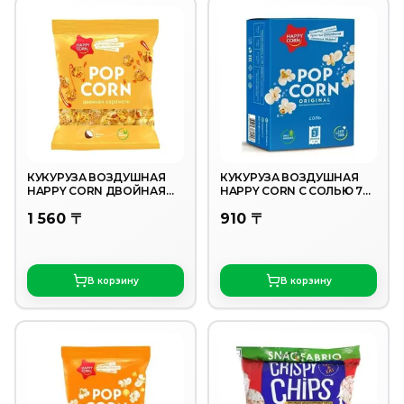
КУКУРУЗА ВОЗДУШНАЯ
КУКУРУЗА ВОЗДУШНАЯ
HAPPY CORN ДВОЙНАЯ
HAPPY CORN С СОЛЬЮ 70
КАРАМЕЛЬ 200 ГР
ГР
1 560 〒
910 〒
В корзину
В корзину