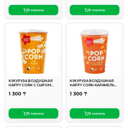
В корзину
В корзину
КУКУРУЗА ВОЗДУШНАЯ
КУКУРУЗА ВОЗДУШНАЯ
HAPPY CORN С СЫРОМ
HAPPY CORN КАРАМЕЛЬ
ЧЕДДЕР 50 ГР
КЛАССИЧЕСКАЯ 100
1 300 〒
1 300 〒
В корзину
В корзину