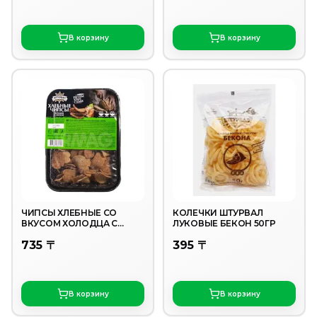
В корзину
В корзину
ЧИПСЫ ХЛЕБНЫЕ СО
КОЛЕЧКИ ШТУРВАЛ
ВКУСОМ ХОЛОДЦА С
ЛУКОВЫЕ БЕКОН 50ГР
ХРЕНОМ ШТУРВАЛ 90ГР
735 〒
395 〒
В корзину
В корзину