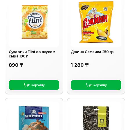
Сухарики Flint со вкусом
Джинн Семечки 250 гр
сыра 190 г
890 〒
1 280 〒
В корзину
В корзину