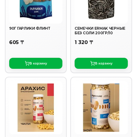
90Г ГАРЛИКИ ФЛИНТ
СЕМЕЧКИ ERMAK ЧЕРНЫЕ
БЕЗ СОЛИ 200ГР/10
605 〒
1 320 〒
В корзину
В корзину