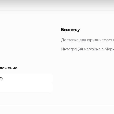
Бизнесу
Доставка для юридических 
Интеграция магазина в Мар
иложение
ay