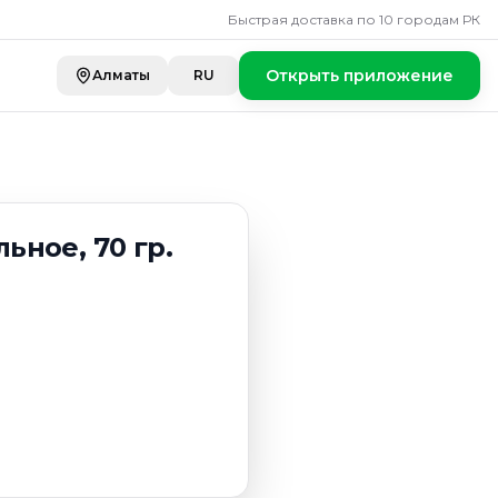
Быстрая доставка по 10 городам РК
Открыть приложение
Алматы
RU
ное, 70 гр.