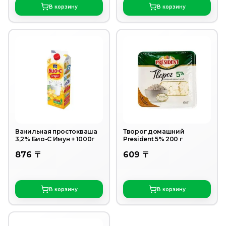
В корзину
В корзину
Ванильная простокваша
Творог домашний
3,2% Био-С Имун + 1000г
President 5% 200 г
876 〒
609 〒
В корзину
В корзину