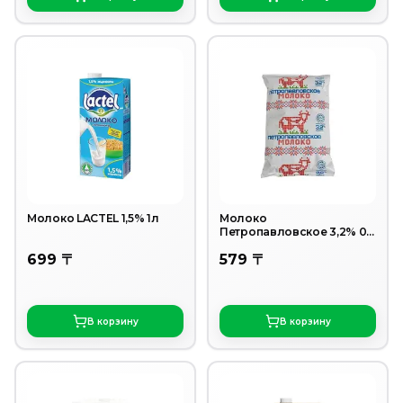
Молоко LACTEL 1,5% 1л
Молоко
Петропавловское 3,2% 0,9
л
699 〒
579 〒
В корзину
В корзину