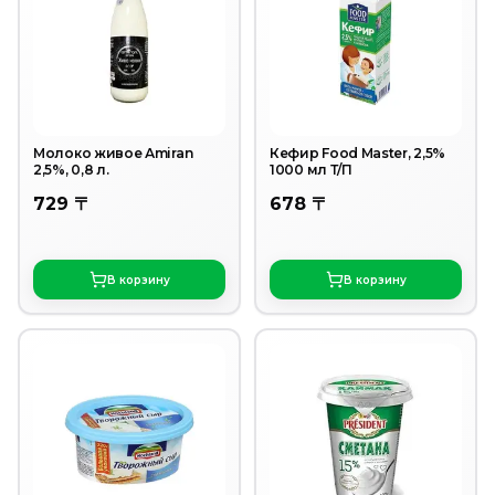
Молоко живое Аmiran
Кефир Food Master, 2,5%
2,5%, 0,8 л.
1000 мл Т/П
729 〒
678 〒
В корзину
В корзину