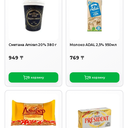
Сметана Аmiran 20% 380 г
Молоко ADAL 2,5% 950мл
949 〒
769 〒
В корзину
В корзину