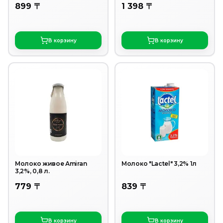
899 〒
1 398 〒
В корзину
В корзину
Молоко живое Аmiran
Молоко "Lactel" 3,2% 1л
3,2%, 0,8 л.
779 〒
839 〒
В корзину
В корзину