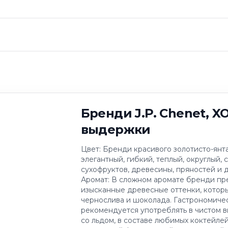
. Chenet, XO, 0.7
Бренди J.P. Chenet, XO,
выдержки
Цвет: Бренди красивого золотисто-янт
элегантный, гибкий, теплый, округлый, 
сухофруктов, древесины, пряностей и 
Аромат: В сложном аромате бренди пр
изысканные древесные оттенки, кото
чернослива и шоколада. Гастрономиче
рекомендуется употреблять в чистом в
со льдом, в составе любимых коктейлей.