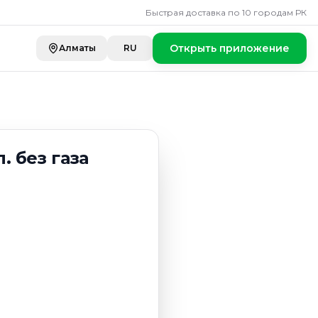
 газа
Быстрая доставка по 10 городам РК
Открыть приложение
Алматы
RU
. без газа