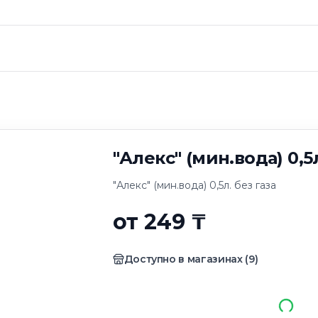
ин.вода) 0,5л. без
"Алекс" (мин.вода) 0,5л
"Алекс" (мин.вода) 0,5л. без газа
от 249 ₸
Доступно в магазинах
(
9
)