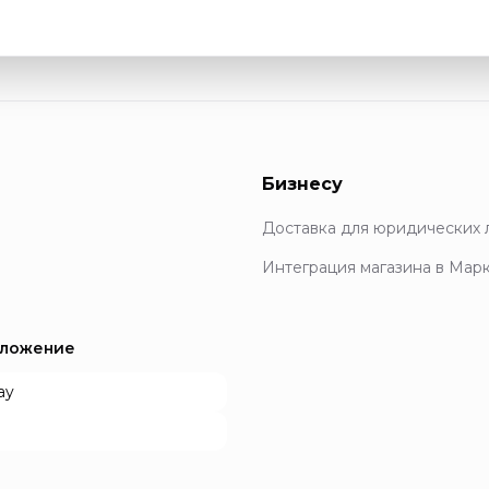
Бизнесу
Доставка для юридических 
Интеграция магазина в Мар
иложение
ay