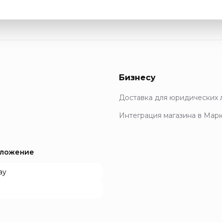
Бизнесу
Доставка для юридических 
Интеграция магазина в Мар
иложение
ay