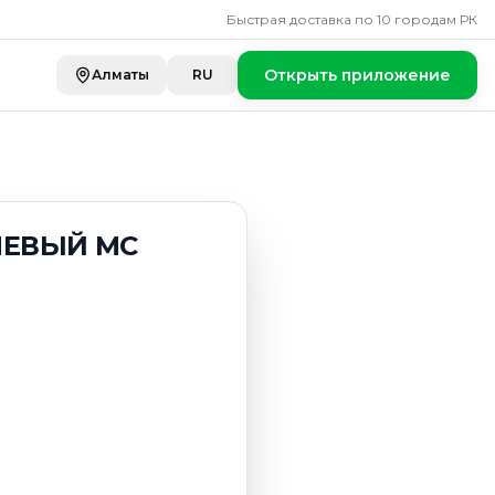
Быстрая доставка по 10 городам РК
Открыть приложение
Алматы
RU
НЕВЫЙ MC