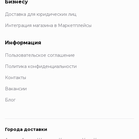
Бизнесу
Доставка для юридических лиц
Интеграция магазина в Маркетплейсы
Информация
Пользовательское соглашение
Политика конфиденциальности
Контакты
Вакансии
Блог
Города доставки