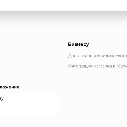
Бизнесу
Доставка для юридических 
Интеграция магазина в Мар
иложение
ay