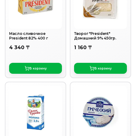
Масло сливочное
Творог "President"
President 82% 400 г
Домашний 9% 450гр.
4 340 〒
1 160 〒
В корзину
В корзину