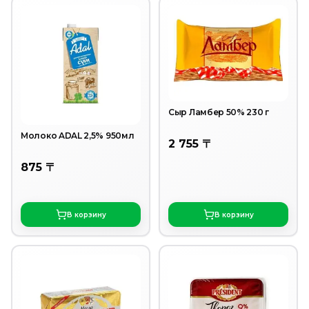
Сыр Ламбер 50% 230 г
Молоко ADAL 2,5% 950мл
2 755 〒
875 〒
В корзину
В корзину