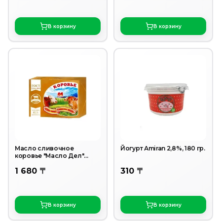
В корзину
В корзину
Масло сливочное
Йогурт Аmiran 2,8%, 180 гр.
коровье "Масло Дел"
82,5% 200г
1 680 〒
310 〒
В корзину
В корзину