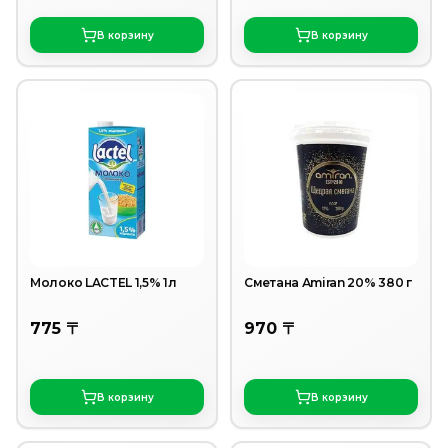
В корзину
В корзину
Молоко LACTEL 1,5% 1л
Сметана Аmiran 20% 380 г
775 〒
970 〒
В корзину
В корзину