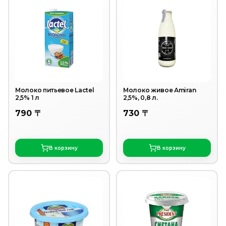
Молоко питьевое Lactel
Молоко живое Аmiran
2,5% 1 л
2,5%, 0,8 л.
790 〒
730 〒
В корзину
В корзину