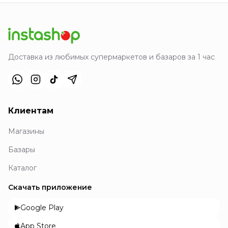
Доставка из любимых супермаркетов и базаров за 1 час
Клиентам
Магазины
Базары
Каталог
Скачать приложение
Google Play
App Store