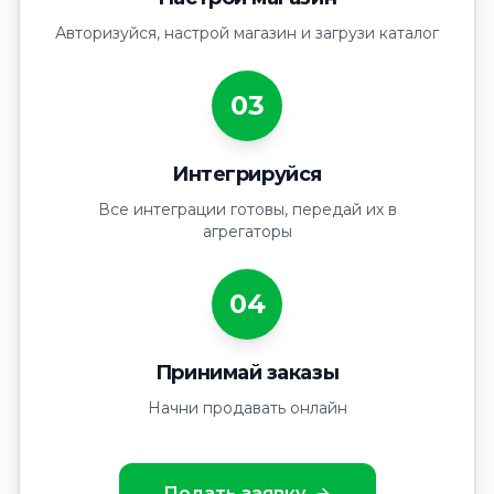
Авторизуйся, настрой магазин и загрузи каталог
03
Интегрируйся
Все интеграции готовы, передай их в
агрегаторы
04
Принимай заказы
Начни продавать онлайн
Подать заявку