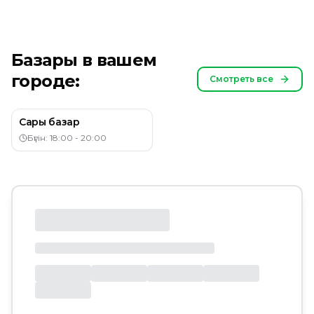
Базары в вашем
городе:
Смотреть все
Сары базар
Бүгін: 18:00 - 20:00