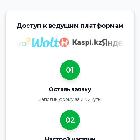
Доступ к ведущим платформам
01
Оставь заявку
Заполни форму за 2 минуты
02
Настрой магазин