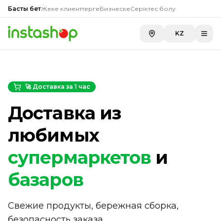
Басты бет
Жеке клиенттерге
Бизнеске
Серіктес болу
KZ
🚀 Доставка за 1 час
Доставка из
любимых
супермаркетов
и
базаров
Свежие продукты, бережная сборка,
безопасность заказа.