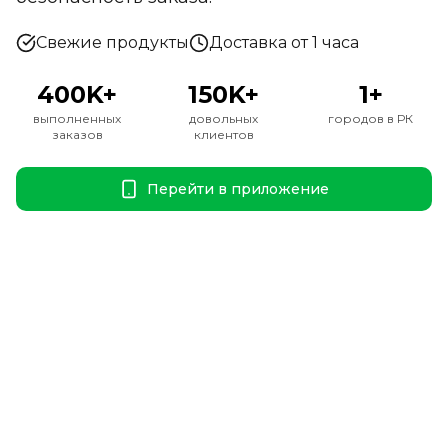
Свежие продукты
Доставка от 1 часа
400K+
150K+
1+
выполненных
довольных
городов в РК
заказов
клиентов
Перейти в приложение