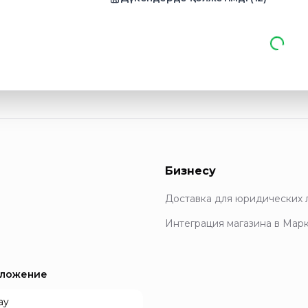
Бизнесу
Доставка для юридических 
Интеграция магазина в Мар
иложение
ay