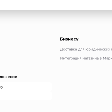
Бизнесу
Доставка для юридических 
Интеграция магазина в Мар
иложение
ay