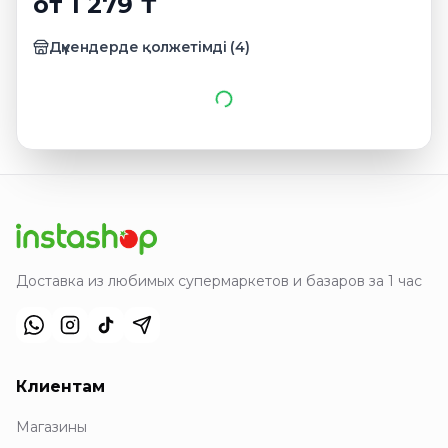
от 1 279 ₸
Дүкендерде қолжетімді
(
4
)
Доставка из любимых супермаркетов и базаров за 1 час
Клиентам
Магазины