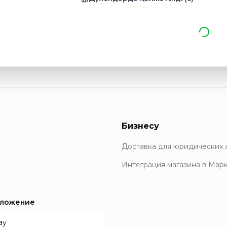
Бизнесу
Доставка для юридических 
Интеграция магазина в Мар
иложение
ay