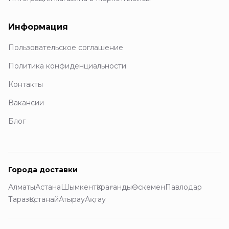
Информация
Пользовательское соглашение
Политика конфиденциальности
Контакты
Вакансии
Блог
Города доставки
Алматы
Астана
Шымкент
Қарағанды
Өскемен
Павлодар
Тараз
Қостанай
Атырау
Ақтау