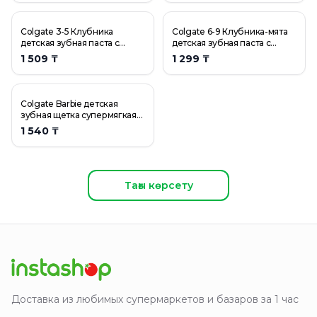
Colgate 3-5 Клубника
Colgate 6-9 Клубника-мята
детская зубная паста с
детская зубная паста с
фторидом, 60 мл
фторидом, 60 мл
1 509 ₸
1 299 ₸
Colgate Barbie детская
зубная щетка супермягкая
5+ розовая
1 540 ₸
Тағы көрсету
Доставка из любимых супермаркетов и базаров за 1 час