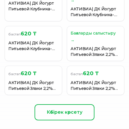
→
АКТИВИА| ДК Йогурт
Питьевой Клубника-
АКТИВИА| ДК Йогурт
Земляника 2,1% 270г
Питьевой Клубника-
Земляника 2,1% 270г
620 ₸
Бағаларды салыстыру
бастап
→
АКТИВИА| ДК Йогурт
Питьевой Клубника-
АКТИВИА| ДК Йогурт
Земляника 2,1% 270г
Питьевой Злаки 2,2%
270г
620 ₸
620 ₸
бастап
бастап
АКТИВИА| ДК Йогурт
АКТИВИА| ДК Йогурт
Питьевой Злаки 2,2%
Питьевой Злаки 2,2%
270г
270г
Көбірек көрсету