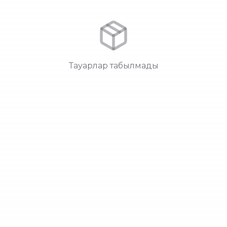
Тауарлар табылмады