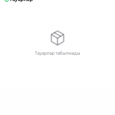
Тауарлар табылмады