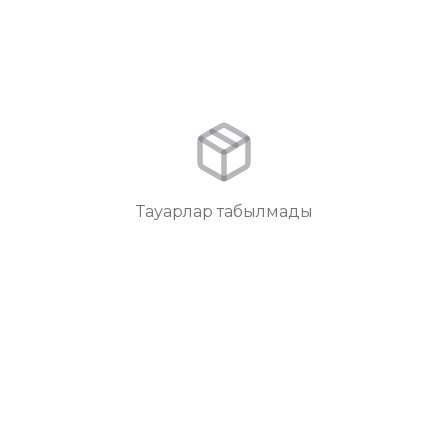
Тауарлар табылмады