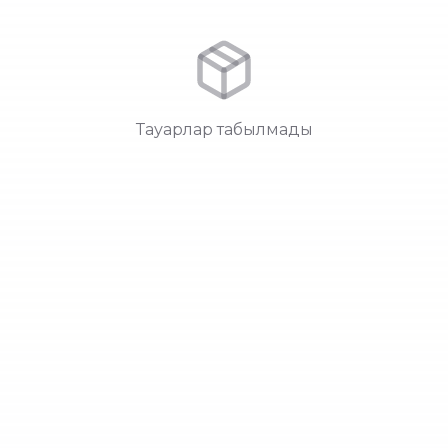
Тауарлар табылмады