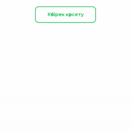
Көбірек көрсету