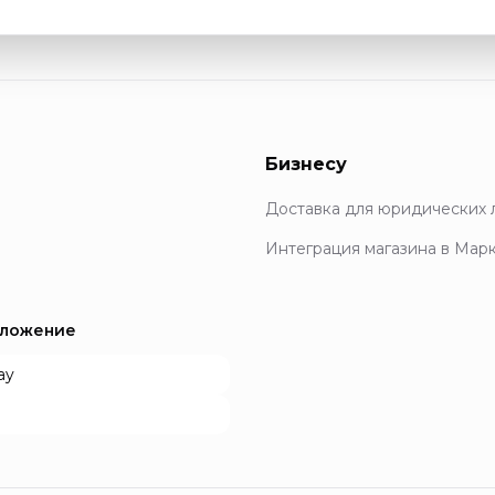
Бизнесу
Доставка для юридических 
Интеграция магазина в Мар
иложение
ay