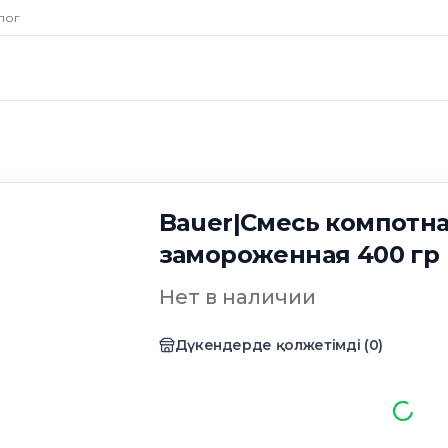
лог
Bauer|Смесь компотна
замороженная 400 гр
Нет в наличии
Дүкендерде қолжетімді
(
0
)