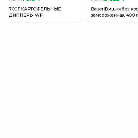
700Г КАРТОФЕЛЬНЫЕ
Bauer|Вишня без ко
ДИППЕРЫ WF
замороженная, 400 