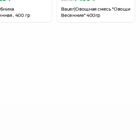
убника
Bauer|Овощная смесь "Овощи
нная , 400 гр
Весенние" 400гр