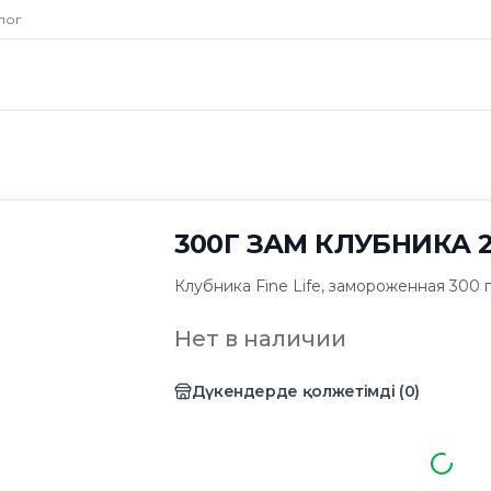
лог
300Г ЗАМ КЛУБНИКА 2
Клубника Fine Life, замороженная 300 г
Нет в наличии
Дүкендерде қолжетімді
(
0
)