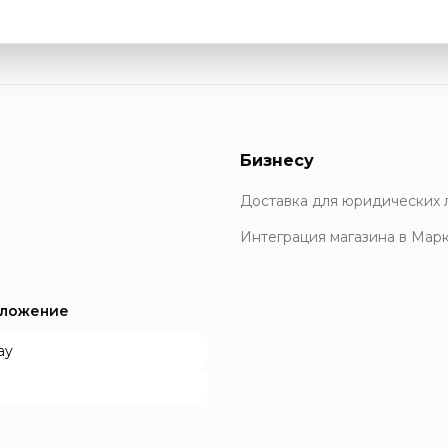
Бизнесу
Доставка для юридических 
Интеграция магазина в Мар
иложение
ay