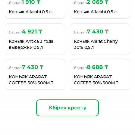
1 910 ₸
2 069 ₸
бастап
бастап
Коньяк Alfarabi 0.5 л.
Коньяк Alfarabi 0.5 л.
4 921 ₸
7 430 ₸
бастап
бастап
Коньяк Antica 3 года
Коньяк Ararat Cherry
выдержки 0,5 л
30% 0,5 л
7 430 ₸
8 688 ₸
бастап
бастап
КОНЬЯК ARARAT
КОНЬЯК ARARAT
COFFEE 30% 500МЛ
COFFEE 30% 500МЛ
Көбірек көрсету